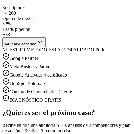
Suscriptores
+4.200
Open rate medio
52%
Leads pipeline
+38
Ver caso concreto
NUESTRO MÉTODO ESTÁ RESPALDADO POR
Google Partner
Meta Business Partner
Google Analytics 4 certificado
HubSpot Solutions
Cámara de Comercio de Tenerife
DIAGNÓSTICO GRATIS
¿Quieres ser el próximo caso?
Recibe en 48h una auditoría SEO, análisis de 2 competidores y plan
de acción a 90 días. Sin compromiso.