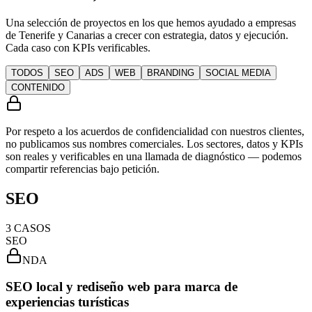
Una selección de proyectos en los que hemos ayudado a empresas
de Tenerife y Canarias a crecer con estrategia, datos y ejecución.
Cada caso con KPIs verificables.
TODOS
SEO
ADS
WEB
BRANDING
SOCIAL MEDIA
CONTENIDO
Por respeto a los acuerdos de confidencialidad con nuestros clientes,
no publicamos sus nombres comerciales.
Los sectores, datos y KPIs
son reales
y verificables en una llamada de diagnóstico — podemos
compartir referencias bajo petición.
SEO
3
CASOS
SEO
NDA
SEO local y rediseño web para marca de
experiencias turísticas