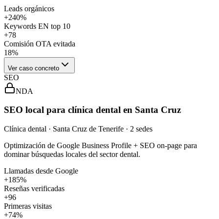
Leads orgánicos
+240%
Keywords EN top 10
+78
Comisión OTA evitada
18%
Ver caso concreto
SEO
NDA
SEO local para clínica dental en Santa Cruz
Clínica dental · Santa Cruz de Tenerife · 2 sedes
Optimización de Google Business Profile + SEO on-page para
dominar búsquedas locales del sector dental.
Llamadas desde Google
+185%
Reseñas verificadas
+96
Primeras visitas
+74%