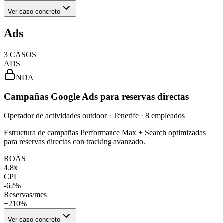
Ver caso concreto
Ads
3
CASOS
ADS
NDA
Campañas Google Ads para reservas directas
Operador de actividades outdoor · Tenerife · 8 empleados
Estructura de campañas Performance Max + Search optimizadas
para reservas directas con tracking avanzado.
ROAS
4.8x
CPL
-62%
Reservas/mes
+210%
Ver caso concreto