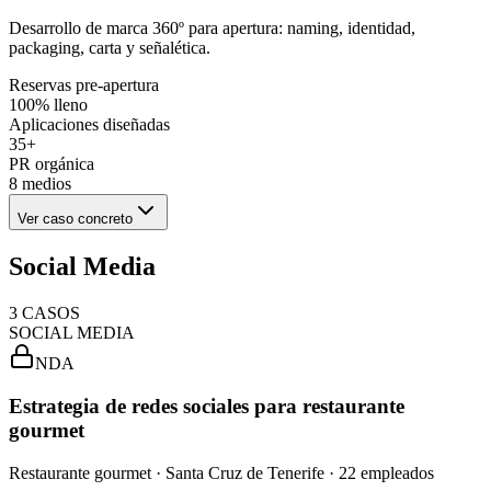
Desarrollo de marca 360º para apertura: naming, identidad,
packaging, carta y señalética.
Reservas pre-apertura
100% lleno
Aplicaciones diseñadas
35+
PR orgánica
8 medios
Ver caso concreto
Social Media
3
CASOS
SOCIAL MEDIA
NDA
Estrategia de redes sociales para restaurante
gourmet
Restaurante gourmet · Santa Cruz de Tenerife · 22 empleados