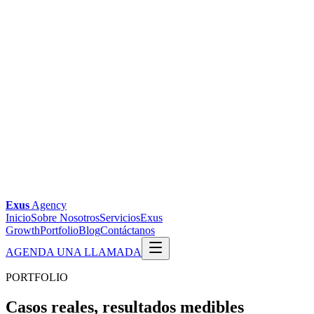
Exus
Agency
Inicio
Sobre Nosotros
Servicios
Exus
Growth
Portfolio
Blog
Contáctanos
AGENDA UNA LLAMADA
PORTFOLIO
Casos reales,
resultados medibles