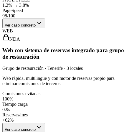
1.2% → 3.8%
PageSpeed
98/100
Ver caso concreto
WEB
NDA
Web con sistema de reservas integrado para grupo
de restauración
Grupo de restauración · Tenerife · 3 locales
Web rápida, multilingüe y con motor de reservas propio para
eliminar comisiones de terceros.
Comisiones evitadas
100%
Tiempo carga
0.9s
Reservas/mes
+62%
Ver caso concreto