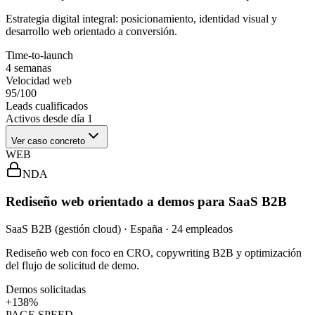
Estrategia digital integral: posicionamiento, identidad visual y
desarrollo web orientado a conversión.
Time-to-launch
4 semanas
Velocidad web
95/100
Leads cualificados
Activos desde día 1
Ver caso concreto
WEB
NDA
Rediseño web orientado a demos para SaaS B2B
SaaS B2B (gestión cloud) · España · 24 empleados
Rediseño web con foco en CRO, copywriting B2B y optimización
del flujo de solicitud de demo.
Demos solicitadas
+138%
PAGE SPEED