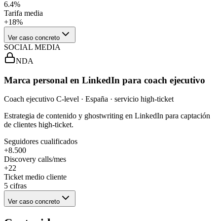
6.4%
Tarifa media
+18%
Ver caso concreto
SOCIAL MEDIA
NDA
Marca personal en LinkedIn para coach ejecutivo
Coach ejecutivo C-level · España · servicio high-ticket
Estrategia de contenido y ghostwriting en LinkedIn para captación
de clientes high-ticket.
Seguidores cualificados
+8.500
Discovery calls/mes
+22
Ticket medio cliente
5 cifras
Ver caso concreto