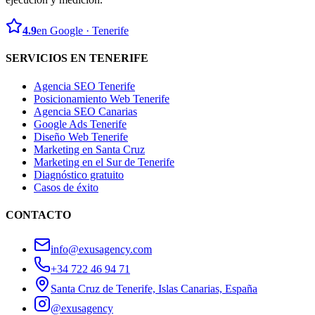
4.9
en Google · Tenerife
SERVICIOS EN TENERIFE
Agencia SEO Tenerife
Posicionamiento Web Tenerife
Agencia SEO Canarias
Google Ads Tenerife
Diseño Web Tenerife
Marketing en Santa Cruz
Marketing en el Sur de Tenerife
Diagnóstico gratuito
Casos de éxito
CONTACTO
info@exusagency.com
+34 722 46 94 71
Santa Cruz de Tenerife, Islas Canarias, España
@exusagency