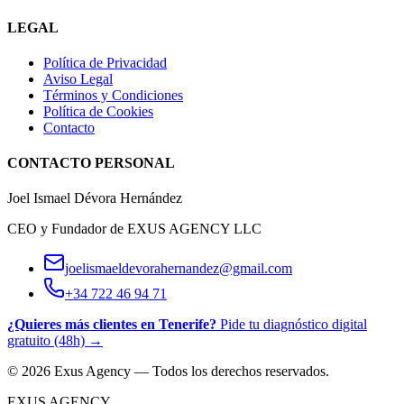
LEGAL
Política de Privacidad
Aviso Legal
Términos y Condiciones
Política de Cookies
Contacto
CONTACTO PERSONAL
Joel Ismael Dévora Hernández
CEO y Fundador de EXUS AGENCY LLC
joelismaeldevorahernandez@gmail.com
+34 722 46 94 71
¿Quieres más clientes en Tenerife?
Pide tu diagnóstico digital
gratuito (48h) →
© 2026 Exus Agency — Todos los derechos reservados.
EXUS AGENCY