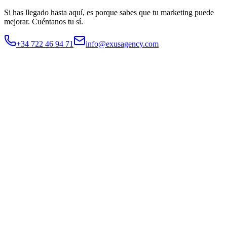
Si has llegado hasta aquí, es porque sabes que tu marketing puede
mejorar.
Cuéntanos tu sí.
+34 722 46 94 71
info@exusagency.com