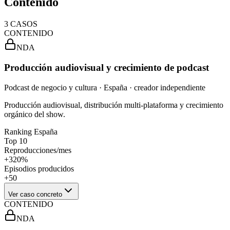
Contenido
3
CASOS
CONTENIDO
NDA
Producción audiovisual y crecimiento de podcast
Podcast de negocio y cultura · España · creador independiente
Producción audiovisual, distribución multi-plataforma y crecimiento
orgánico del show.
Ranking España
Top 10
Reproducciones/mes
+320%
Episodios producidos
+50
Ver caso concreto
CONTENIDO
NDA