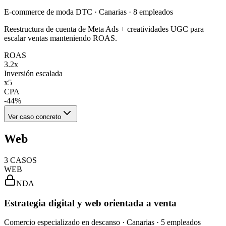
E-commerce de moda DTC · Canarias · 8 empleados
Reestructura de cuenta de Meta Ads + creatividades UGC para
escalar ventas manteniendo ROAS.
ROAS
3.2x
Inversión escalada
x5
CPA
-44%
Ver caso concreto
Web
3
CASOS
WEB
NDA
Estrategia digital y web orientada a venta
Comercio especializado en descanso · Canarias · 5 empleados