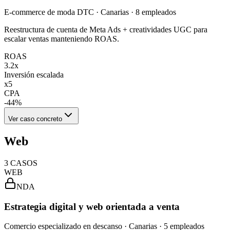
E-commerce de moda DTC · Canarias · 8 empleados
Reestructura de cuenta de Meta Ads + creatividades UGC para
escalar ventas manteniendo ROAS.
ROAS
3.2x
Inversión escalada
x5
CPA
-44%
Ver caso concreto
Web
3
CASOS
WEB
NDA
Estrategia digital y web orientada a venta
Comercio especializado en descanso · Canarias · 5 empleados