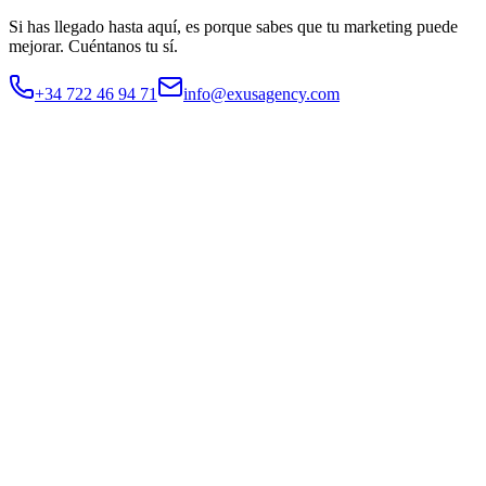
Si has llegado hasta aquí, es porque sabes que tu marketing puede
mejorar.
Cuéntanos tu sí.
+34 722 46 94 71
info@exusagency.com