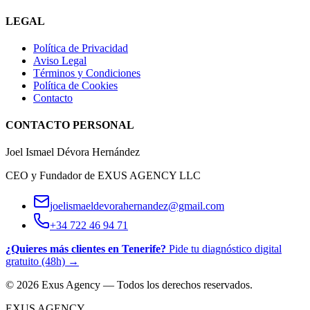
LEGAL
Política de Privacidad
Aviso Legal
Términos y Condiciones
Política de Cookies
Contacto
CONTACTO PERSONAL
Joel Ismael Dévora Hernández
CEO y Fundador de EXUS AGENCY LLC
joelismaeldevorahernandez@gmail.com
+34 722 46 94 71
¿Quieres más clientes en Tenerife?
Pide tu diagnóstico digital
gratuito (48h) →
© 2026 Exus Agency — Todos los derechos reservados.
EXUS AGENCY