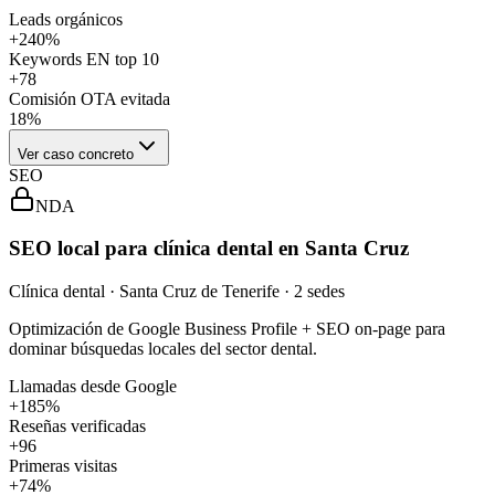
Leads orgánicos
+240%
Keywords EN top 10
+78
Comisión OTA evitada
18%
Ver caso concreto
SEO
NDA
SEO local para clínica dental en Santa Cruz
Clínica dental · Santa Cruz de Tenerife · 2 sedes
Optimización de Google Business Profile + SEO on-page para
dominar búsquedas locales del sector dental.
Llamadas desde Google
+185%
Reseñas verificadas
+96
Primeras visitas
+74%