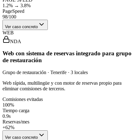
1.2% → 3.8%
PageSpeed
98/100
Ver caso concreto
WEB
NDA
Web con sistema de reservas integrado para grupo
de restauración
Grupo de restauración · Tenerife · 3 locales
Web rápida, multilingüe y con motor de reservas propio para
eliminar comisiones de terceros.
Comisiones evitadas
100%
Tiempo carga
0.9s
Reservas/mes
+62%
Ver caso concreto