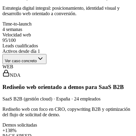
Estrategia digital integral: posicionamiento, identidad visual y
desarrollo web orientado a conversión.
Time-to-launch
4 semanas
Velocidad web
95/100
Leads cualificados
Activos desde día 1
Ver caso concreto
WEB
NDA
Rediseño web orientado a demos para SaaS B2B
SaaS B2B (gestión cloud) · España · 24 empleados
Rediseño web con foco en CRO, copywriting B2B y optimización
del flujo de solicitud de demo.
Demos solicitadas
+138%
PAGE SPEED