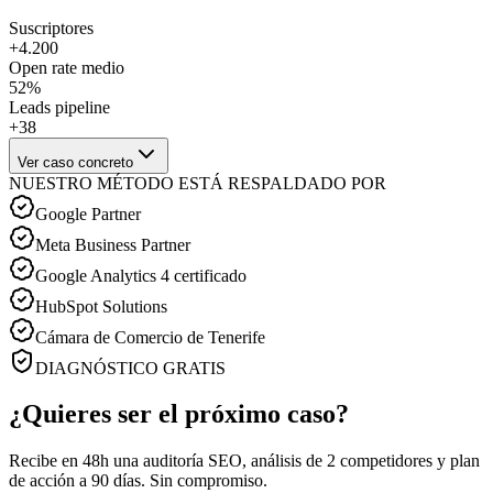
Suscriptores
+4.200
Open rate medio
52%
Leads pipeline
+38
Ver caso concreto
NUESTRO MÉTODO ESTÁ RESPALDADO POR
Google Partner
Meta Business Partner
Google Analytics 4 certificado
HubSpot Solutions
Cámara de Comercio de Tenerife
DIAGNÓSTICO GRATIS
¿Quieres ser el próximo caso?
Recibe en 48h una auditoría SEO, análisis de 2 competidores y plan
de acción a 90 días. Sin compromiso.