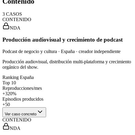
Contenido
3
CASOS
CONTENIDO
NDA
Producción audiovisual y crecimiento de podcast
Podcast de negocio y cultura · España · creador independiente
Producción audiovisual, distribución multi-plataforma y crecimiento
orgánico del show.
Ranking España
Top 10
Reproducciones/mes
+320%
Episodios producidos
+50
Ver caso concreto
CONTENIDO
NDA