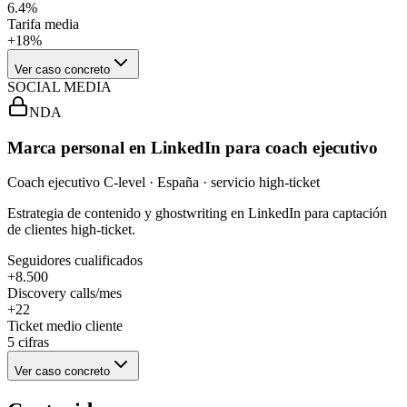
6.4%
Tarifa media
+18%
Ver caso concreto
SOCIAL MEDIA
NDA
Marca personal en LinkedIn para coach ejecutivo
Coach ejecutivo C-level · España · servicio high-ticket
Estrategia de contenido y ghostwriting en LinkedIn para captación
de clientes high-ticket.
Seguidores cualificados
+8.500
Discovery calls/mes
+22
Ticket medio cliente
5 cifras
Ver caso concreto