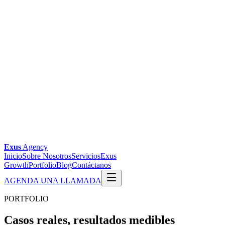
Exus
Agency
Inicio
Sobre Nosotros
Servicios
Exus
Growth
Portfolio
Blog
Contáctanos
AGENDA UNA LLAMADA
PORTFOLIO
Casos reales,
resultados medibles