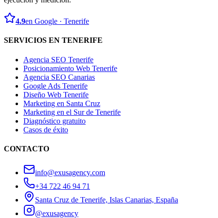
4.9
en Google · Tenerife
SERVICIOS EN TENERIFE
Agencia SEO Tenerife
Posicionamiento Web Tenerife
Agencia SEO Canarias
Google Ads Tenerife
Diseño Web Tenerife
Marketing en Santa Cruz
Marketing en el Sur de Tenerife
Diagnóstico gratuito
Casos de éxito
CONTACTO
info@exusagency.com
+34 722 46 94 71
Santa Cruz de Tenerife, Islas Canarias, España
@exusagency