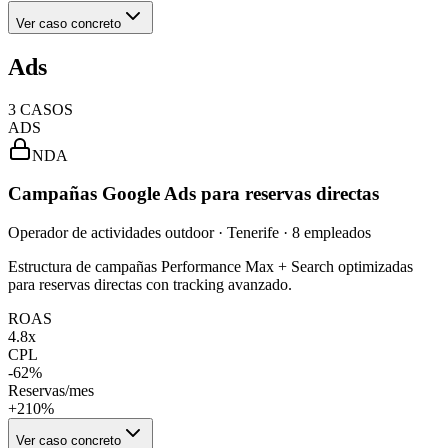
Ver caso concreto
Ads
3
CASOS
ADS
NDA
Campañas Google Ads para reservas directas
Operador de actividades outdoor · Tenerife · 8 empleados
Estructura de campañas Performance Max + Search optimizadas
para reservas directas con tracking avanzado.
ROAS
4.8x
CPL
-62%
Reservas/mes
+210%
Ver caso concreto