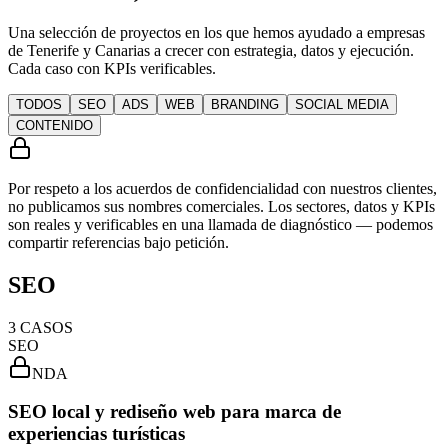
Una selección de proyectos en los que hemos ayudado a empresas
de Tenerife y Canarias a crecer con estrategia, datos y ejecución.
Cada caso con KPIs verificables.
TODOS
SEO
ADS
WEB
BRANDING
SOCIAL MEDIA
CONTENIDO
Por respeto a los acuerdos de confidencialidad con nuestros clientes,
no publicamos sus nombres comerciales.
Los sectores, datos y KPIs
son reales
y verificables en una llamada de diagnóstico — podemos
compartir referencias bajo petición.
SEO
3
CASOS
SEO
NDA
SEO local y rediseño web para marca de
experiencias turísticas