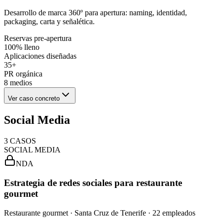
Desarrollo de marca 360º para apertura: naming, identidad,
packaging, carta y señalética.
Reservas pre-apertura
100% lleno
Aplicaciones diseñadas
35+
PR orgánica
8 medios
Ver caso concreto
Social Media
3
CASOS
SOCIAL MEDIA
NDA
Estrategia de redes sociales para restaurante
gourmet
Restaurante gourmet · Santa Cruz de Tenerife · 22 empleados