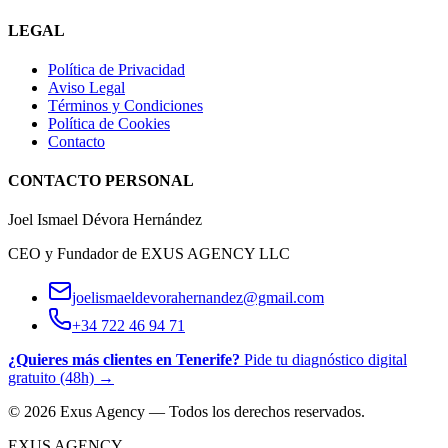
LEGAL
Política de Privacidad
Aviso Legal
Términos y Condiciones
Política de Cookies
Contacto
CONTACTO PERSONAL
Joel Ismael Dévora Hernández
CEO y Fundador de EXUS AGENCY LLC
joelismaeldevorahernandez@gmail.com
+34 722 46 94 71
¿Quieres más clientes en Tenerife?
Pide tu diagnóstico digital
gratuito (48h) →
© 2026 Exus Agency — Todos los derechos reservados.
EXUS AGENCY