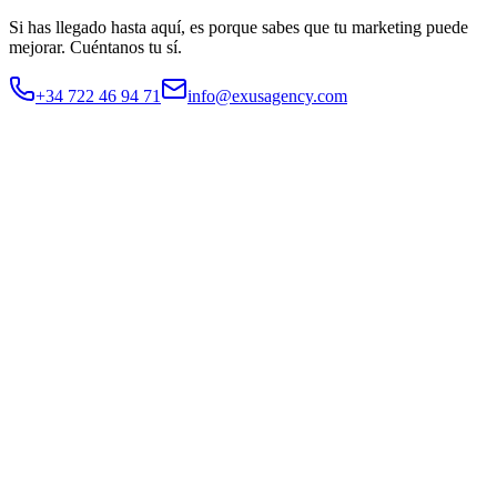
Si has llegado hasta aquí, es porque sabes que tu marketing puede
mejorar.
Cuéntanos tu sí.
+34 722 46 94 71
info@exusagency.com