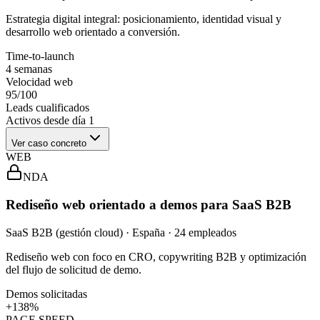
Estrategia digital integral: posicionamiento, identidad visual y
desarrollo web orientado a conversión.
Time-to-launch
4 semanas
Velocidad web
95/100
Leads cualificados
Activos desde día 1
Ver caso concreto
WEB
NDA
Rediseño web orientado a demos para SaaS B2B
SaaS B2B (gestión cloud) · España · 24 empleados
Rediseño web con foco en CRO, copywriting B2B y optimización
del flujo de solicitud de demo.
Demos solicitadas
+138%
PAGE SPEED