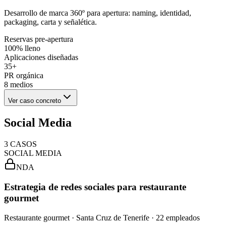
Desarrollo de marca 360º para apertura: naming, identidad,
packaging, carta y señalética.
Reservas pre-apertura
100% lleno
Aplicaciones diseñadas
35+
PR orgánica
8 medios
Ver caso concreto
Social Media
3
CASOS
SOCIAL MEDIA
NDA
Estrategia de redes sociales para restaurante
gourmet
Restaurante gourmet · Santa Cruz de Tenerife · 22 empleados