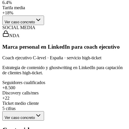
6.4%
Tarifa media
+18%
Ver caso concreto
SOCIAL MEDIA
NDA
Marca personal en LinkedIn para coach ejecutivo
Coach ejecutivo C-level · España · servicio high-ticket
Estrategia de contenido y ghostwriting en LinkedIn para captación
de clientes high-ticket.
Seguidores cualificados
+8.500
Discovery calls/mes
+22
Ticket medio cliente
5 cifras
Ver caso concreto