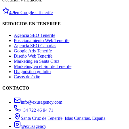
4.9
en Google · Tenerife
SERVICIOS EN TENERIFE
Agencia SEO Tenerife
Posicionamiento Web Tenerife
Agencia SEO Canarias
Google Ads Tenerife
Diseño Web Tenerife
Marketing en Santa Cruz
Marketing en el Sur de Tenerife
Diagnóstico gratuito
Casos de éxito
CONTACTO
info@exusagency.com
+34 722 46 94 71
Santa Cruz de Tenerife, Islas Canarias, España
@exusagency