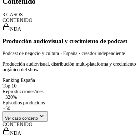
Contenido
3
CASOS
CONTENIDO
NDA
Producción audiovisual y crecimiento de podcast
Podcast de negocio y cultura · España · creador independiente
Producción audiovisual, distribución multi-plataforma y crecimiento
orgánico del show.
Ranking España
Top 10
Reproducciones/mes
+320%
Episodios producidos
+50
Ver caso concreto
CONTENIDO
NDA