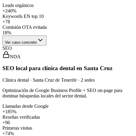
Leads orgánicos
+240%
Keywords EN top 10
+78
Comisión OTA evitada
18%
Ver caso concreto
SEO
NDA
SEO local para clínica dental en Santa Cruz
Clínica dental · Santa Cruz de Tenerife · 2 sedes
Optimización de Google Business Profile + SEO on-page para
dominar búsquedas locales del sector dental.
Llamadas desde Google
+185%
Reseñas verificadas
+96
Primeras visitas
+74%