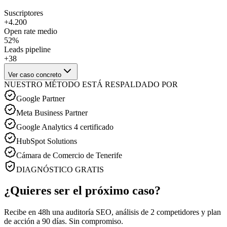
Suscriptores
+4.200
Open rate medio
52%
Leads pipeline
+38
Ver caso concreto
NUESTRO MÉTODO ESTÁ RESPALDADO POR
Google Partner
Meta Business Partner
Google Analytics 4 certificado
HubSpot Solutions
Cámara de Comercio de Tenerife
DIAGNÓSTICO GRATIS
¿Quieres ser el próximo caso?
Recibe en 48h una auditoría SEO, análisis de 2 competidores y plan
de acción a 90 días. Sin compromiso.