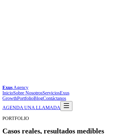
Exus
Agency
Inicio
Sobre Nosotros
Servicios
Exus
Growth
Portfolio
Blog
Contáctanos
AGENDA UNA LLAMADA
PORTFOLIO
Casos reales,
resultados medibles