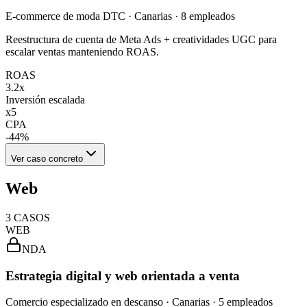
E-commerce de moda DTC · Canarias · 8 empleados
Reestructura de cuenta de Meta Ads + creatividades UGC para
escalar ventas manteniendo ROAS.
ROAS
3.2x
Inversión escalada
x5
CPA
-44%
Ver caso concreto
Web
3
CASOS
WEB
NDA
Estrategia digital y web orientada a venta
Comercio especializado en descanso · Canarias · 5 empleados