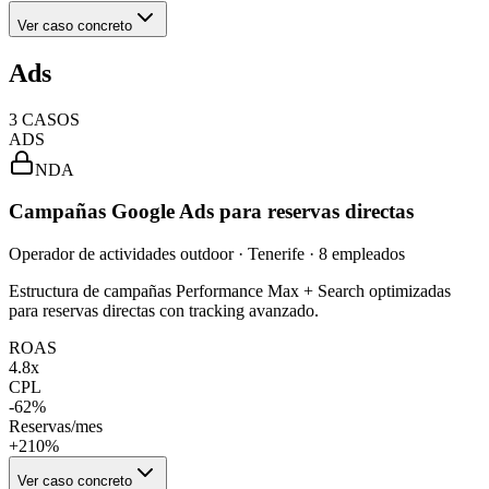
Ver caso concreto
Ads
3
CASOS
ADS
NDA
Campañas Google Ads para reservas directas
Operador de actividades outdoor · Tenerife · 8 empleados
Estructura de campañas Performance Max + Search optimizadas
para reservas directas con tracking avanzado.
ROAS
4.8x
CPL
-62%
Reservas/mes
+210%
Ver caso concreto