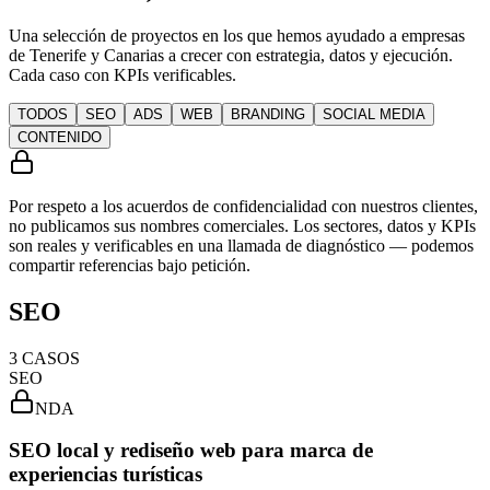
Una selección de proyectos en los que hemos ayudado a empresas
de Tenerife y Canarias a crecer con estrategia, datos y ejecución.
Cada caso con KPIs verificables.
TODOS
SEO
ADS
WEB
BRANDING
SOCIAL MEDIA
CONTENIDO
Por respeto a los acuerdos de confidencialidad con nuestros clientes,
no publicamos sus nombres comerciales.
Los sectores, datos y KPIs
son reales
y verificables en una llamada de diagnóstico — podemos
compartir referencias bajo petición.
SEO
3
CASOS
SEO
NDA
SEO local y rediseño web para marca de
experiencias turísticas