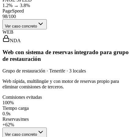
1.2% → 3.8%
PageSpeed
98/100
Ver caso concreto
WEB
NDA
Web con sistema de reservas integrado para grupo
de restauración
Grupo de restauración · Tenerife · 3 locales
Web rápida, multilingüe y con motor de reservas propio para
eliminar comisiones de terceros.
Comisiones evitadas
100%
Tiempo carga
0.9s
Reservas/mes
+62%
Ver caso concreto