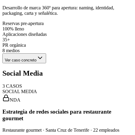
Desarrollo de marca 360º para apertura: naming, identidad,
packaging, carta y señalética.
Reservas pre-apertura
100% lleno
Aplicaciones diseñadas
35+
PR orgánica
8 medios
Ver caso concreto
Social Media
3
CASOS
SOCIAL MEDIA
NDA
Estrategia de redes sociales para restaurante
gourmet
Restaurante gourmet · Santa Cruz de Tenerife · 22 empleados