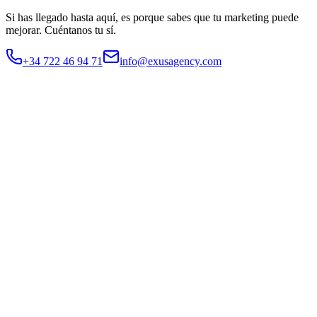
Si has llegado hasta aquí, es porque sabes que tu marketing puede
mejorar.
Cuéntanos tu sí.
+34 722 46 94 71
info@exusagency.com