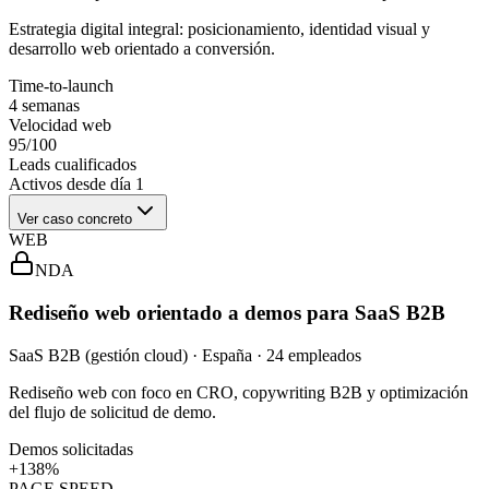
Estrategia digital integral: posicionamiento, identidad visual y
desarrollo web orientado a conversión.
Time-to-launch
4 semanas
Velocidad web
95/100
Leads cualificados
Activos desde día 1
Ver caso concreto
WEB
NDA
Rediseño web orientado a demos para SaaS B2B
SaaS B2B (gestión cloud) · España · 24 empleados
Rediseño web con foco en CRO, copywriting B2B y optimización
del flujo de solicitud de demo.
Demos solicitadas
+138%
PAGE SPEED