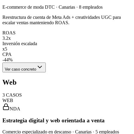
E-commerce de moda DTC · Canarias · 8 empleados
Reestructura de cuenta de Meta Ads + creatividades UGC para
escalar ventas manteniendo ROAS.
ROAS
3.2x
Inversión escalada
x5
CPA
-44%
Ver caso concreto
Web
3
CASOS
WEB
NDA
Estrategia digital y web orientada a venta
Comercio especializado en descanso · Canarias · 5 empleados