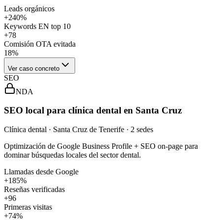
Leads orgánicos
+240%
Keywords EN top 10
+78
Comisión OTA evitada
18%
Ver caso concreto
SEO
NDA
SEO local para clínica dental en Santa Cruz
Clínica dental · Santa Cruz de Tenerife · 2 sedes
Optimización de Google Business Profile + SEO on-page para
dominar búsquedas locales del sector dental.
Llamadas desde Google
+185%
Reseñas verificadas
+96
Primeras visitas
+74%