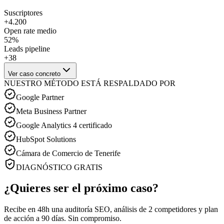
Suscriptores
+4.200
Open rate medio
52%
Leads pipeline
+38
Ver caso concreto
NUESTRO MÉTODO ESTÁ RESPALDADO POR
Google Partner
Meta Business Partner
Google Analytics 4 certificado
HubSpot Solutions
Cámara de Comercio de Tenerife
DIAGNÓSTICO GRATIS
¿Quieres ser el próximo caso?
Recibe en 48h una auditoría SEO, análisis de 2 competidores y plan
de acción a 90 días. Sin compromiso.