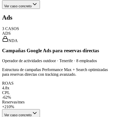
Ver caso concreto
Ads
3
CASOS
ADS
NDA
Campañas Google Ads para reservas directas
Operador de actividades outdoor · Tenerife · 8 empleados
Estructura de campañas Performance Max + Search optimizadas
para reservas directas con tracking avanzado.
ROAS
4.8x
CPL
-62%
Reservas/mes
+210%
Ver caso concreto