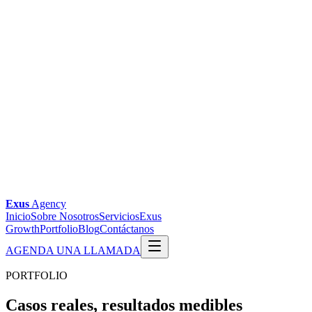
Exus
Agency
Inicio
Sobre Nosotros
Servicios
Exus
Growth
Portfolio
Blog
Contáctanos
AGENDA UNA LLAMADA
PORTFOLIO
Casos reales,
resultados medibles