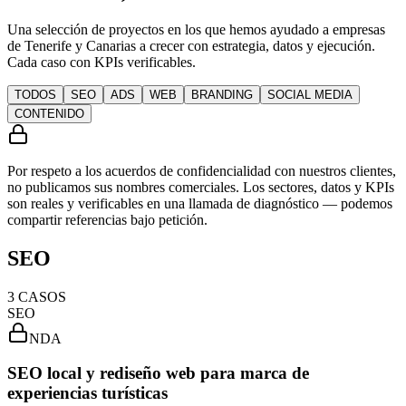
Una selección de proyectos en los que hemos ayudado a empresas
de Tenerife y Canarias a crecer con estrategia, datos y ejecución.
Cada caso con KPIs verificables.
TODOS
SEO
ADS
WEB
BRANDING
SOCIAL MEDIA
CONTENIDO
Por respeto a los acuerdos de confidencialidad con nuestros clientes,
no publicamos sus nombres comerciales.
Los sectores, datos y KPIs
son reales
y verificables en una llamada de diagnóstico — podemos
compartir referencias bajo petición.
SEO
3
CASOS
SEO
NDA
SEO local y rediseño web para marca de
experiencias turísticas