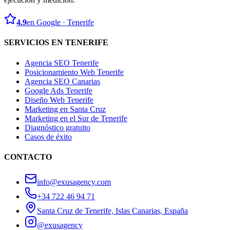
4.9
en Google · Tenerife
SERVICIOS EN TENERIFE
Agencia SEO Tenerife
Posicionamiento Web Tenerife
Agencia SEO Canarias
Google Ads Tenerife
Diseño Web Tenerife
Marketing en Santa Cruz
Marketing en el Sur de Tenerife
Diagnóstico gratuito
Casos de éxito
CONTACTO
info@exusagency.com
+34 722 46 94 71
Santa Cruz de Tenerife, Islas Canarias, España
@exusagency