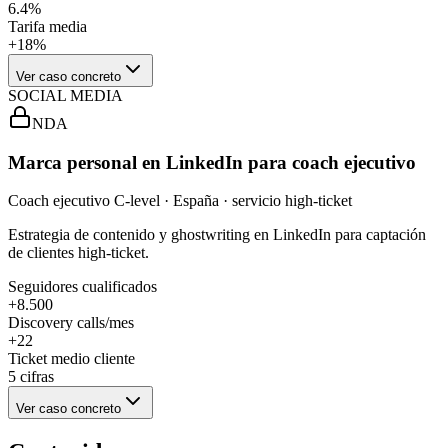
6.4%
Tarifa media
+18%
Ver caso concreto
SOCIAL MEDIA
NDA
Marca personal en LinkedIn para coach ejecutivo
Coach ejecutivo C-level · España · servicio high-ticket
Estrategia de contenido y ghostwriting en LinkedIn para captación
de clientes high-ticket.
Seguidores cualificados
+8.500
Discovery calls/mes
+22
Ticket medio cliente
5 cifras
Ver caso concreto