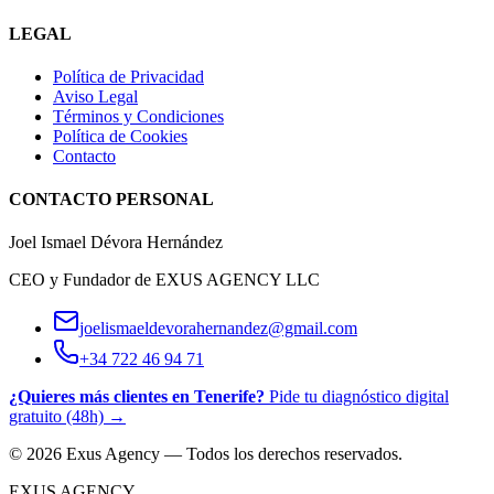
LEGAL
Política de Privacidad
Aviso Legal
Términos y Condiciones
Política de Cookies
Contacto
CONTACTO PERSONAL
Joel Ismael Dévora Hernández
CEO y Fundador de EXUS AGENCY LLC
joelismaeldevorahernandez@gmail.com
+34 722 46 94 71
¿Quieres más clientes en Tenerife?
Pide tu diagnóstico digital
gratuito (48h) →
© 2026 Exus Agency — Todos los derechos reservados.
EXUS AGENCY