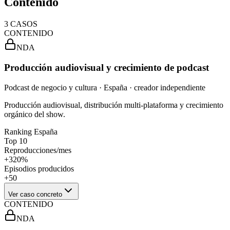
Contenido
3
CASOS
CONTENIDO
NDA
Producción audiovisual y crecimiento de podcast
Podcast de negocio y cultura · España · creador independiente
Producción audiovisual, distribución multi-plataforma y crecimiento
orgánico del show.
Ranking España
Top 10
Reproducciones/mes
+320%
Episodios producidos
+50
Ver caso concreto
CONTENIDO
NDA