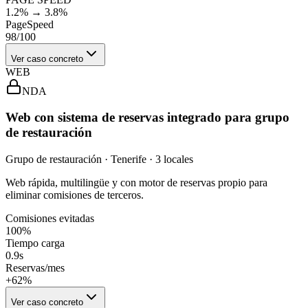
1.2% → 3.8%
PageSpeed
98/100
Ver caso concreto
WEB
NDA
Web con sistema de reservas integrado para grupo
de restauración
Grupo de restauración · Tenerife · 3 locales
Web rápida, multilingüe y con motor de reservas propio para
eliminar comisiones de terceros.
Comisiones evitadas
100%
Tiempo carga
0.9s
Reservas/mes
+62%
Ver caso concreto